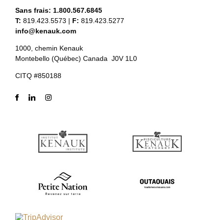
Sans frais:
1.800.567.6845
T:
819.423.5573
|
F:
819.423.5277
info@kenauk.com
1000, chemin Kenauk
Montebello (Québec) Canada J0V 1L0
CITQ #850188