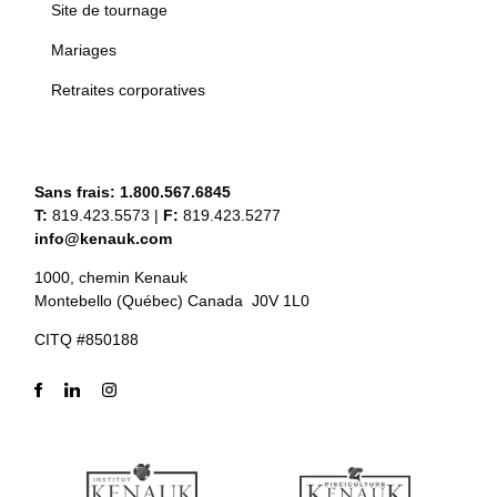
Site de tournage
Mariages
Retraites corporatives
Sans frais:
1.800.567.6845
T:
819.423.5573
|
F:
819.423.5277
info@kenauk.com
1000, chemin Kenauk
Montebello (Québec) Canada J0V 1L0
CITQ #850188