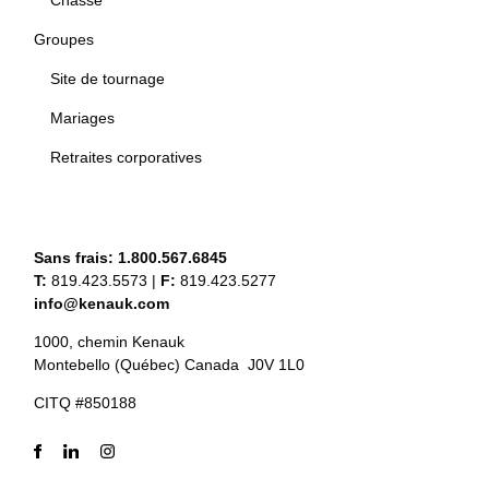
Chasse
Groupes
Site de tournage
Mariages
Retraites corporatives
Sans frais:
1.800.567.6845
T:
819.423.5573
|
F:
819.423.5277
info@kenauk.com
1000, chemin Kenauk
Montebello (Québec) Canada J0V 1L0
CITQ #850188