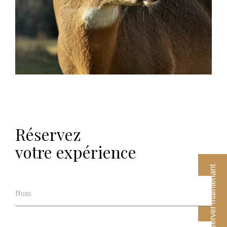
Réservez
votre expérience
Réserver maintenant
Hunting
Experiences