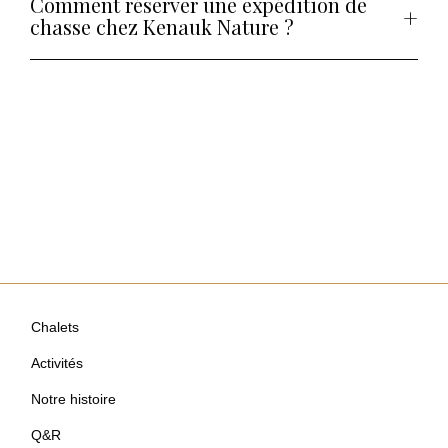
Comment réserver une expédition de
chasse chez Kenauk Nature ?
Chalets
Activités
Notre histoire
Q&R