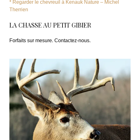
* Regarder le chevreuil à Kenauk Nature – Michel
Therrien
LA CHASSE AU PETIT GIBIER
Forfaits
sur mesure. Contactez-nous.