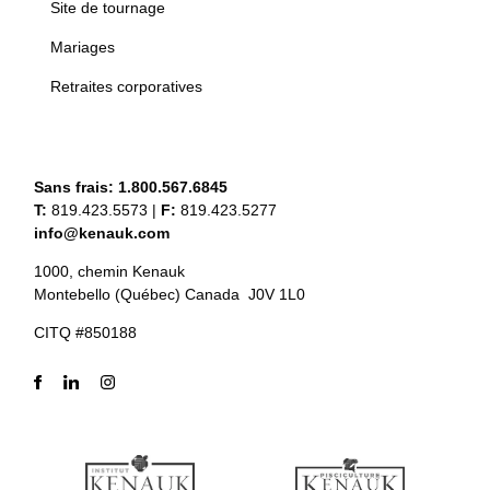
Site de tournage
Mariages
Retraites corporatives
Sans frais:
1.800.567.6845
T:
819.423.5573
|
F:
819.423.5277
info@kenauk.com
1000, chemin Kenauk
Montebello (Québec) Canada J0V 1L0
CITQ #850188