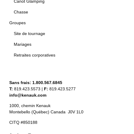
Canot Glamping
Chasse
Groupes
Site de tournage
Mariages
Retraites corporatives
Sans frais:
1.800.567.6845
T:
819.423.5573
|
F:
819.423.5277
info@kenauk.com
1000, chemin Kenauk
Montebello (Québec) Canada J0V 1L0
CITQ #850188