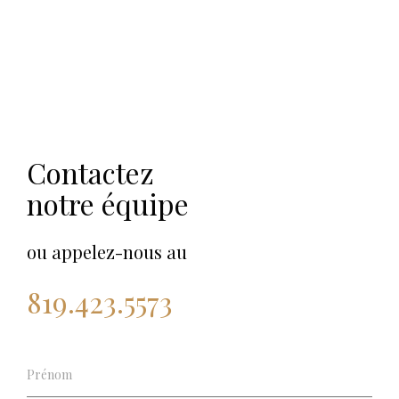
Contactez
notre équipe
ou appelez-nous au
819.423.5573
séjour
1
semaine