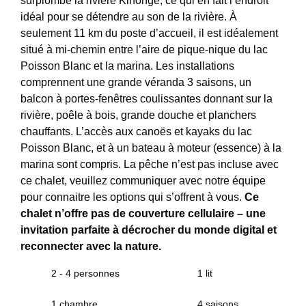
surplombe la rivière Kinonge, ce qui en fait l’endroit
idéal pour se détendre au son de la rivière. À
seulement 11 km du poste d’accueil, il est idéalement
situé à mi-chemin entre l’aire de pique-nique du lac
Poisson Blanc et la marina. Les installations
comprennent une grande véranda 3 saisons, un
balcon à portes-fenêtres coulissantes donnant sur la
rivière, poêle à bois, grande douche et planchers
chauffants. L’accès aux canoës et kayaks du lac
Poisson Blanc, et à un bateau à moteur (essence) à la
marina sont compris. La pêche n’est pas incluse avec
ce chalet, veuillez communiquer avec notre équipe
pour connaitre les options qui s’offrent à vous.
Ce
chalet n’offre pas de couverture cellulaire – une
invitation parfaite à décrocher du monde digital et
reconnecter avec la nature.
2 - 4 personnes
1 lit
1 chambre
4 saisons