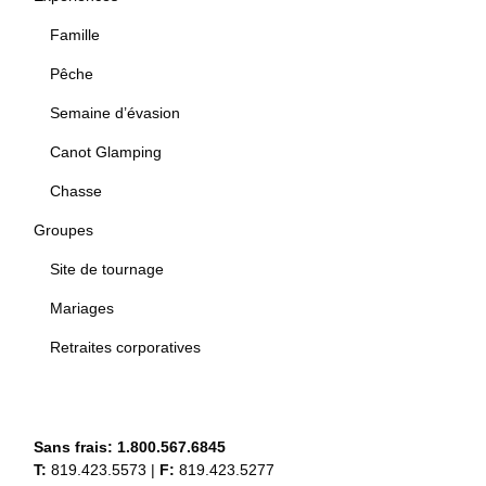
Famille
Pêche
Semaine d’évasion
Canot Glamping
Chasse
Groupes
Site de tournage
Mariages
Retraites corporatives
Sans frais:
1.800.567.6845
T:
819.423.5573
|
F:
819.423.5277