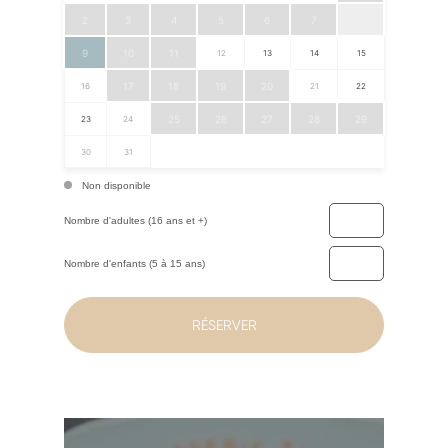
2
3
4
5
6
7
8
9
10
11
12
13
14
15
17
18
19
20
16
21
22
25
26
27
28
29
23
24
30
31
Non disponible
Nombre d'adultes (16 ans et +)
Nombre d'enfants (5 à 15 ans)
RÉSERVER