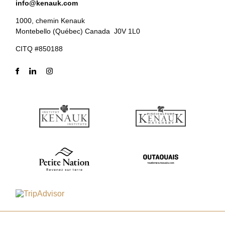
info@kenauk.com
1000, chemin Kenauk
Montebello (Québec) Canada J0V 1L0
CITQ #850188