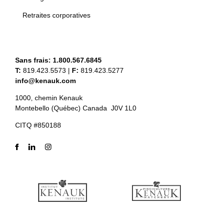
Retraites corporatives
Sans frais:
1.800.567.6845
T:
819.423.5573
|
F:
819.423.5277
info@kenauk.com
1000, chemin Kenauk
Montebello (Québec) Canada J0V 1L0
CITQ #850188