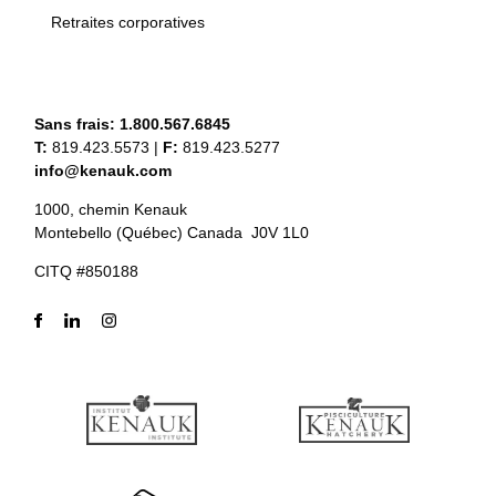
Retraites corporatives
Sans frais:
1.800.567.6845
T:
819.423.5573
|
F:
819.423.5277
info@kenauk.com
1000, chemin Kenauk
Montebello (Québec) Canada J0V 1L0
CITQ #850188