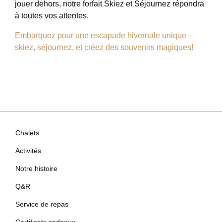
jouer dehors, notre forfait Skiez et Séjournez répondra
à toutes vos attentes.
Embarquez pour une escapade hivernale unique –
skiez, séjournez, et créez des souvenirs magiques!
Chalets
Activités
Notre histoire
Q&R
Service de repas
Certificats cadeaux