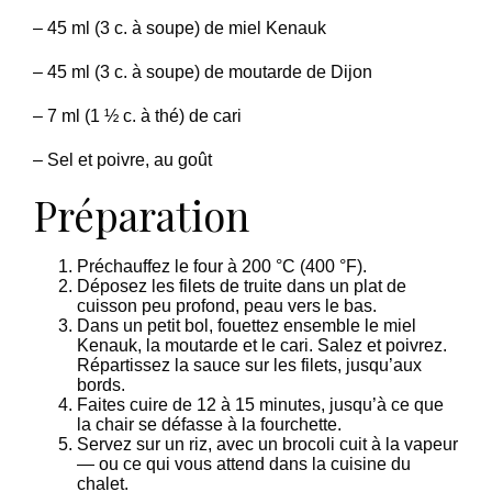
– 45 ml (3 c. à soupe) de miel Kenauk
– 45 ml (3 c. à soupe) de moutarde de Dijon
– 7 ml (1 ½ c. à thé) de cari
– Sel et poivre, au goût
Préparation
Préchauffez le four à 200 °C (400 °F).
Déposez les filets de truite dans un plat de
cuisson peu profond, peau vers le bas.
Dans un petit bol, fouettez ensemble le miel
Kenauk, la moutarde et le cari. Salez et poivrez.
Répartissez la sauce sur les filets, jusqu’aux
bords.
Faites cuire de 12 à 15 minutes, jusqu’à ce que
la chair se défasse à la fourchette.
Servez sur un riz, avec un brocoli cuit à la vapeur
— ou ce qui vous attend dans la cuisine du
chalet.