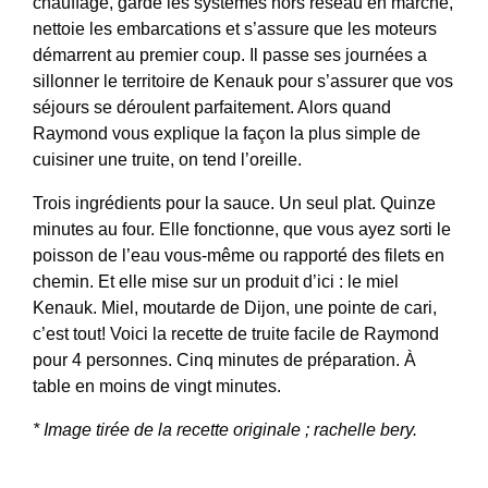
chauffage, garde les systèmes hors réseau en marche,
nettoie les embarcations et s’assure que les moteurs
démarrent au premier coup. Il passe ses journées a
sillonner le territoire de Kenauk pour s’assurer que vos
séjours se déroulent parfaitement. Alors quand
Raymond vous explique la façon la plus simple de
cuisiner une truite, on tend l’oreille.
Trois ingrédients pour la sauce. Un seul plat. Quinze
minutes au four. Elle fonctionne, que vous ayez sorti le
poisson de l’eau vous-même ou rapporté des filets en
chemin. Et elle mise sur un produit d’ici : le miel
Kenauk. Miel, moutarde de Dijon, une pointe de cari,
c’est tout! Voici la recette de truite facile de Raymond
pour 4 personnes. Cinq minutes de préparation. À
table en moins de vingt minutes.
* Image tirée de la recette originale ; rachelle bery.