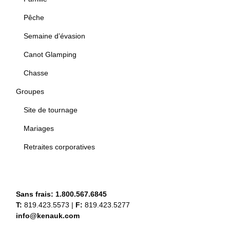
Pêche
Semaine d’évasion
Canot Glamping
Chasse
Groupes
Site de tournage
Mariages
Retraites corporatives
Sans frais:
1.800.567.6845
T:
819.423.5573
|
F:
819.423.5277
info@kenauk.com