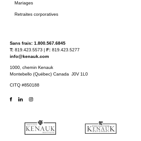
Mariages
Retraites corporatives
Sans frais:
1.800.567.6845
T:
819.423.5573
|
F:
819.423.5277
info@kenauk.com
1000, chemin Kenauk
Montebello (Québec) Canada J0V 1L0
CITQ #850188