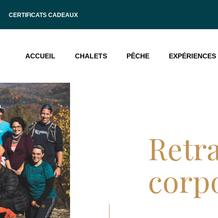
CERTIFICATS CADEAUX
ACCUEIL
CHALETS
PÊCHE
EXPÉRIENCES
Retra
corp