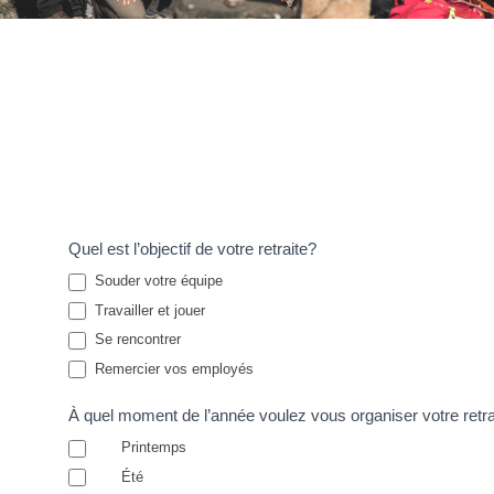
Retraite
Quel est l’objectif de votre retraite?
corporative
Souder votre équipe
Travailler et jouer
Se rencontrer
Remercier vos employés
À quel moment de l’année voulez vous organiser votre retra
Printemps
Été