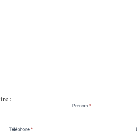
tre :
Prénom
*
Téléphone
*