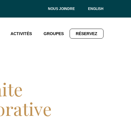
NOUS JOINDRE
ENGLISH
ACTIVITÉS
GROUPES
RÉSERVEZ
ite
orative